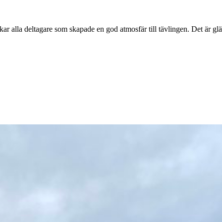
 alla deltagare som skapade en god atmosfär till tävlingen. Det är gläd