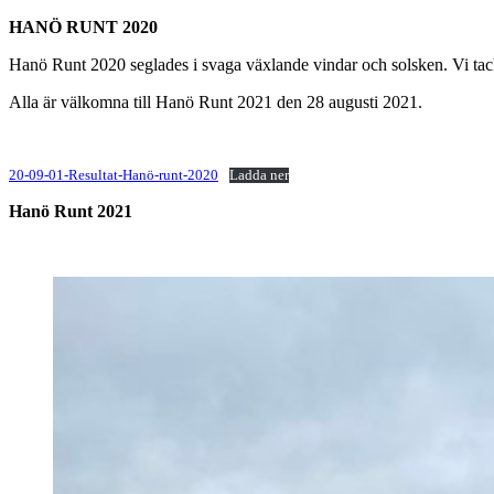
HANÖ RUNT 2020
Hanö Runt 2020 seglades i svaga växlande vindar och solsken. Vi tackar
Alla är välkomna till Hanö Runt 2021 den 28 augusti 2021.
20-09-01-Resultat-Hanö-runt-2020
Ladda ner
Hanö Runt 2021