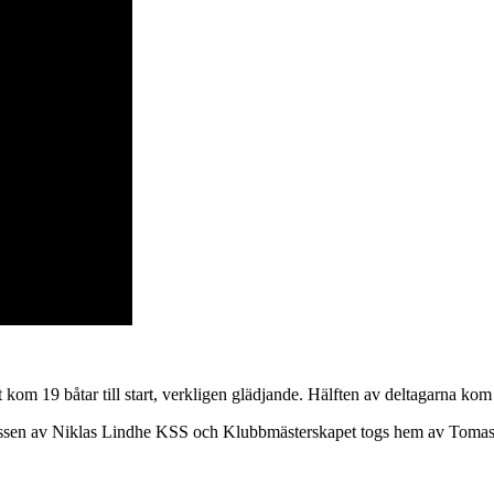
om 19 båtar till start, verkligen glädjande. Hälften av deltagarna kom
assen av Niklas Lindhe KSS och Klubbmästerskapet togs hem av Tomas 