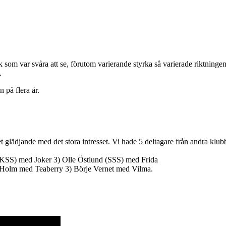
om var svåra att se, förutom varierande styrka så varierade riktningen
.
n på flera år.
t glädjande med det stora intresset. Vi hade 5 deltagare från andra klubb
(KSS) med Joker 3) Olle Östlund (SSS) med Frida
 Holm med Teaberry 3) Börje Vernet med Vilma.