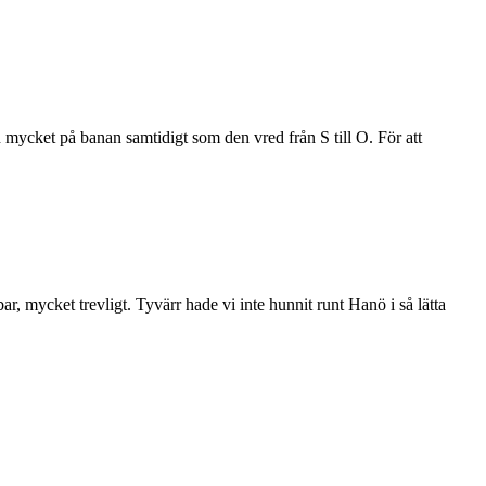
 mycket på banan samtidigt som den vred från S till O. För att
ar, mycket trevligt. Tyvärr hade vi inte hunnit runt Hanö i så lätta