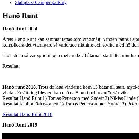
Ställplats/ Camper parking
Hanö Runt
Hanö Runt 2024
Årets Hanö Runt kan sammanfattas som vindsnålt. Vinden fanns i sjok s
komplicera det ytterligare så varierade riktning och styrka med höjden
Trots detta så var spridningen mellan de 7 båtarna i startfältet mindre ä
Resultat:
Hanö runt 2018.
Trots de lätta vindarna kom 13 båtar till start, mycke
vindar. Ersättning blev en bana på ca 8 nm i och utanför vår vik.
Resultat Hanö Runt 1) Tomas Petterson med Snövit 2) Niklas Linde 
Resultat Klubbmästerskapen 1) Tomas Petterson men Snövit 2) Peter
Resultat Hanö Runt 2018
Hanö Runt 2019