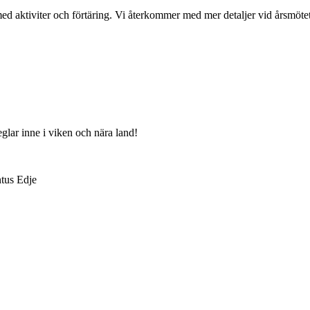
 aktiviter och förtäring. Vi återkommer med mer detaljer vid årsmötet
eglar inne i viken och nära land!
tus Edje