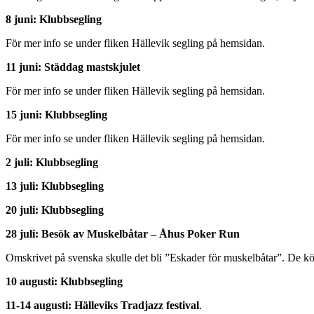
8 juni: Klubbsegling
För mer info se under fliken Hällevik segling på hemsidan.
11 juni: Städdag mastskjulet
För mer info se under fliken Hällevik segling på hemsidan.
15 juni: Klubbsegling
För mer info se under fliken Hällevik segling på hemsidan.
2 juli: Klubbsegling
13 juli: Klubbsegling
20 juli: Klubbsegling
28 juli: Besök av Muskelbåtar – Åhus Poker Run
Omskrivet på svenska skulle det bli ”Eskader för muskelbåtar”. De kör
10 augusti: Klubbsegling
11-14 augusti:
Hälleviks Tradjazz festival
.