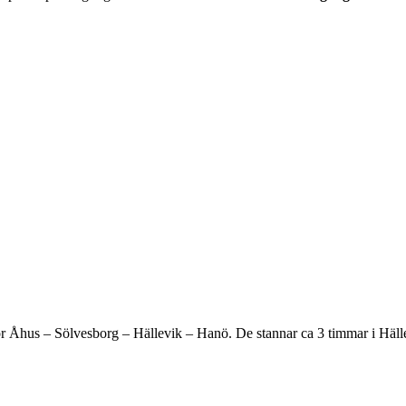
 Åhus – Sölvesborg – Hällevik – Hanö. De stannar ca 3 timmar i Hällevi