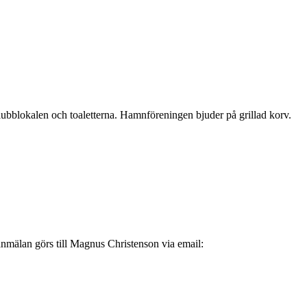
ubblokalen och toaletterna. Hamnföreningen bjuder på grillad korv.
anmälan görs till Magnus Christenson via email: